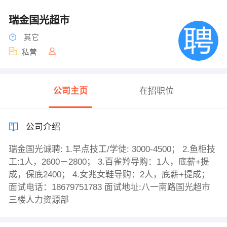
瑞金国光超市
其它
私营
公司主页
在招职位
公司介绍
瑞金国光诚聘: 1.早点技工/学徒: 3000-4500； 2.鱼柜技
工:1人，2600－2800； 3.百雀羚导购：1人，底薪+提
成，保底2400； 4.女兆女鞋导购：2人，底薪+提成；
面试电话：18679751783 面试地址:八一南路国光超市
三楼人力资源部