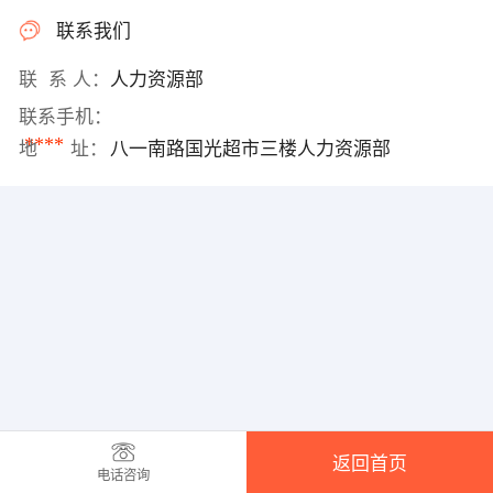
联系我们
联 系 人：
人力资源部
联系手机：
****
地 址：
八一南路国光超市三楼人力资源部
返回首页
电话咨询