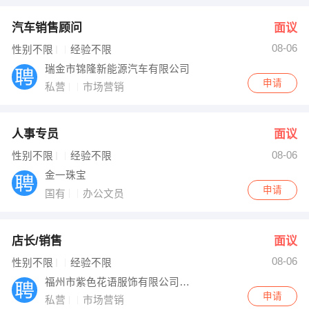
汽车销售顾问
面议
08-06
性别不限
经验不限
瑞金市锦隆新能源汽车有限公司
申请
私营
市场营销
人事专员
面议
08-06
性别不限
经验不限
金一珠宝
申请
国有
办公文员
店长/销售
面议
08-06
性别不限
经验不限
福州市紫色花语服饰有限公司瑞金店
申请
私营
市场营销