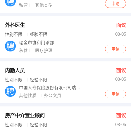
申请
私营
其他类型
外科医生
面议
08-05
性别不限
经验不限
瑞金市协和门诊部
申请
私营
医疗护理
内勤人员
面议
08-05
性别不限
经验不限
中国人寿保险股份有限公司瑞金市支公司
申请
其他性质
办公文员
房产中介置业顾问
面议
08-05
性别不限
经验不限