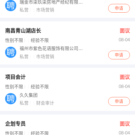
瑞金市柒玖柒房地产经纪有限公司
申请
私营
市场营销
南昌青山湖店长
面议
08-04
性别不限
经验不限
福州市紫色花语服饰有限公司瑞金店
申请
私营
市场营销
项目会计
面议
08-04
性别不限
经验不限
久久集团
申请
私营
财会审计
企划专员
面议
08-04
性别不限
经验不限