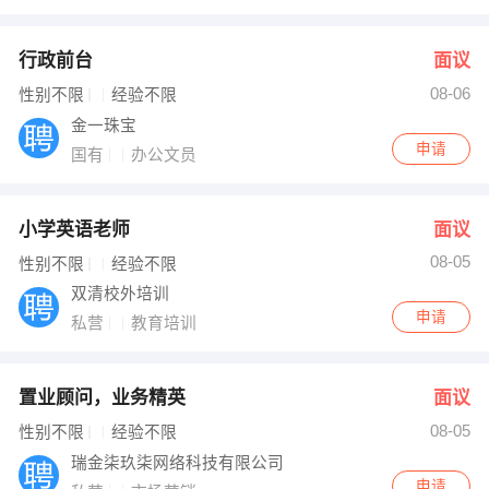
行政前台
面议
08-06
性别不限
经验不限
金一珠宝
申请
国有
办公文员
小学英语老师
面议
08-05
性别不限
经验不限
双清校外培训
申请
私营
教育培训
置业顾问，业务精英
面议
08-05
性别不限
经验不限
瑞金柒玖柒网络科技有限公司
申请