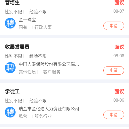
管培生
面议
08-07
性别不限
经验不限
金一珠宝
申请
国有
行政人事
收展发展员
面议
08-06
性别不限
经验不限
中国人寿保险股份有限公司瑞金市支公司
申请
其他性质
客户服务
学徒工
面议
08-06
性别不限
经验不限
瑞金市金亿达人力资源有限公司
申请
私营
服务行业