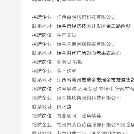
招聘企业：
江西惠明纺织科技有限公司
联系地址：瑞金市经济技术开发区金二路西侧
招聘岗位：
生产文员
招聘企业：
瑞金天瑞网络传媒有限公司
联系地址：瑞金时代广场对面老果农后面
招聘岗位：
业务员
客服
招聘企业：
金一珠宝
联系地址：江西省赣州市瑞金市瑞金市旅游集
招聘岗位：
珠宝导购
人事专员
管培生
行政前
招聘企业：
瑞金柒玖柒网络科技有限公司
联系地址：绵水路
招聘岗位：
置业顾问，业务精英
招聘企业：
福州市紫色花语服饰有限公司瑞金
联系地址：苏尔玛瑞金店（原金瑞明珠楼下）