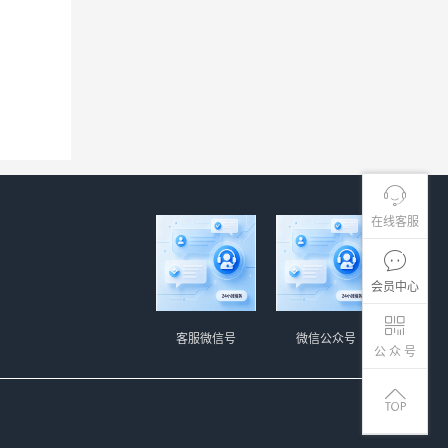
在线客服
会员中心
客服微信号
微信公众号
公 众 号