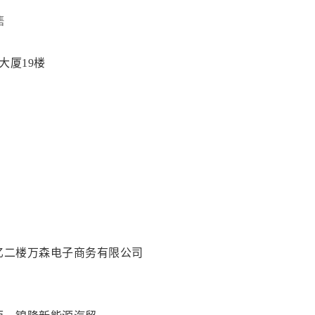
售
大厦19楼
亿二楼万森电子商务有限公司