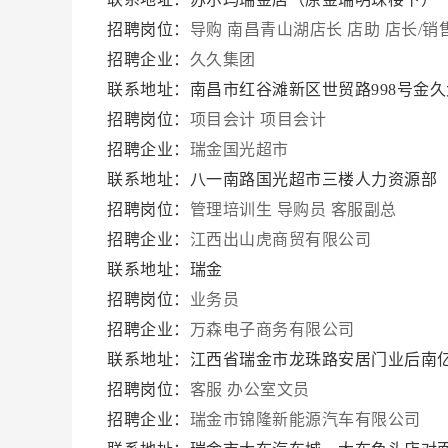
招聘岗位：
导购
南昌青山湖店长
店助
店长/销
招聘企业：
久久集团
联系地址：南昌市红谷滩新区世贸路998号金久
招聘岗位：
项目会计
项目会计
招聘企业：
瑞金国光超市
联系地址：八一南路国光超市三楼人力资源部
招聘岗位：
管理培训生
导购员
客服副总
招聘企业：
江西出山虎商贸有限公司
联系地址：瑞金
招聘岗位：
业务员
招聘企业：
万森电子商务有限公司
联系地址：江西省瑞金市龙珠路安居门业后南
招聘岗位：
客服
办公室文员
招聘企业：
瑞金市锦隆新能源汽车有限公司